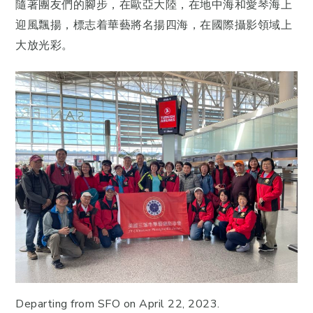
隨著團友們的腳步，在歐亞大陸，在地中海和愛琴海上
迎風飄揚，標志着華藝將名揚四海，在國際攝影領域上
大放光彩。
Departing from SFO on April 22, 2023.