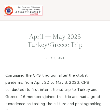
Skip
Skip
to
to
main
footer
content
April – May 2023
Turkey/Greece Trip
JULY 6, 2023
Continuing the CPS tradition after the global
pandemic, from April 22 to May 8, 2023, CPS
conducted its first international trip to Turkey and
Greece. 26 members joined this trip and had a great
experience on tasting the culture and photographing