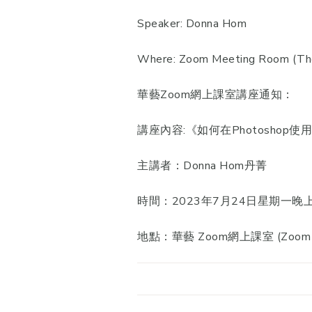
Speaker: Donna Hom
Where: Zoom Meeting Room (The 
華藝Zoom網上課室講座通知：
講座內容:《如何在Photoshop
主講者：Donna Hom丹菁
時間：2023年7月24日星期一晚
地點：華藝 Zoom網上課室 (Zoo