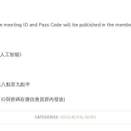
meeting ID and Pass Code will be published in the memb
使用人工智能》
上八點至九點半
m ID與密碼在微信會員群內發放)
CATEGORIES:
EDUCATION
,
NEWS